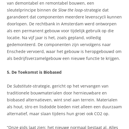
van demontabel en remontabel bouwen, een
sleutelprincipe binnen de
Slow the loop
-strategie dat
garandeert dat componenten meerdere levenscycli kunnen
doorlopen. De rechtbank in Amsterdam werd ontworpen
als een permanent gebouw voor tijdelijk gebruik op die
locatie. Na vijf jaar is het, zoals gepland, volledig
gedemonteerd. De componenten zijn vervolgens naar
Enschede vervoerd, waar het gebouw is heropgebouwd om
als bedrijfsverzamelgebouw een nieuwe functie te krijgen.
5. De Toekomst is Biobased
De
Substitute
-strategie, gericht op het vervangen van
traditionele bouwmaterialen door hernieuwbare en
biobased alternatieven, wint snel aan terrein. Materialen
als hout, stro en lisdodde bieden niet alleen een duurzaam
alternatief, maar slaan tijdens hun groei ook CO2 op.
“Onze gids laat zien: het nieuwe normaal bestaat al. Alles