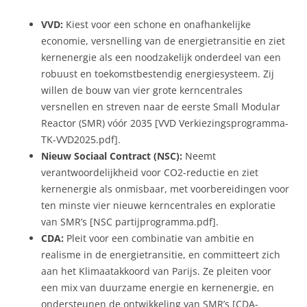
VVD:
Kiest voor een schone en onafhankelijke
economie, versnelling van de energietransitie en ziet
kernenergie als een noodzakelijk onderdeel van een
robuust en toekomstbestendig energiesysteem. Zij
willen de bouw van vier grote kerncentrales
versnellen en streven naar de eerste Small Modular
Reactor (SMR) vóór 2035 [VVD Verkiezingsprogramma-
TK-VVD2025.pdf].
Nieuw Sociaal Contract (NSC):
Neemt
verantwoordelijkheid voor CO2-reductie en ziet
kernenergie als onmisbaar, met voorbereidingen voor
ten minste vier nieuwe kerncentrales en exploratie
van SMR’s [NSC partijprogramma.pdf].
CDA:
Pleit voor een combinatie van ambitie en
realisme in de energietransitie, en committeert zich
aan het Klimaatakkoord van Parijs. Ze pleiten voor
een mix van duurzame energie en kernenergie, en
ondersteunen de ontwikkeling van SMR’s [CDA-