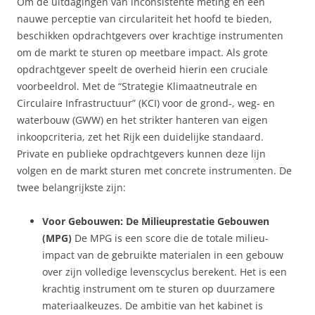
Om de uitdagingen van inconsistente meting en een
nauwe perceptie van circulariteit het hoofd te bieden,
beschikken opdrachtgevers over krachtige instrumenten
om de markt te sturen op meetbare impact. Als grote
opdrachtgever speelt de overheid hierin een cruciale
voorbeeldrol. Met de “Strategie Klimaatneutrale en
Circulaire Infrastructuur” (KCI) voor de grond-, weg- en
waterbouw (GWW) en het strikter hanteren van eigen
inkoopcriteria, zet het Rijk een duidelijke standaard.
Private en publieke opdrachtgevers kunnen deze lijn
volgen en de markt sturen met concrete instrumenten. De
twee belangrijkste zijn:
Voor Gebouwen: De Milieuprestatie Gebouwen
(MPG)
De MPG is een score die de totale milieu-
impact van de gebruikte materialen in een gebouw
over zijn volledige levenscyclus berekent. Het is een
krachtig instrument om te sturen op duurzamere
materiaalkeuzes. De ambitie van het kabinet is