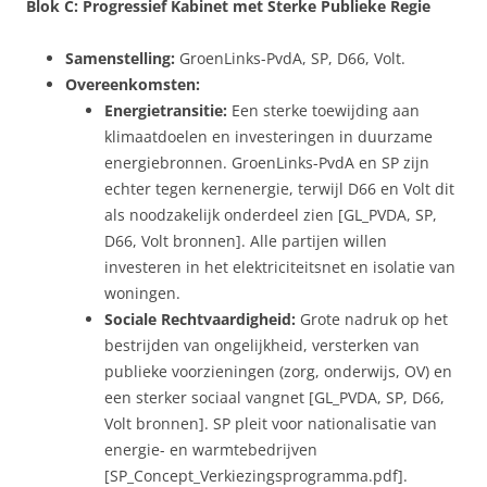
Blok C: Progressief Kabinet met Sterke Publieke Regie
Samenstelling:
GroenLinks-PvdA, SP, D66, Volt.
Overeenkomsten:
Energietransitie:
Een sterke toewijding aan
klimaatdoelen en investeringen in duurzame
energiebronnen. GroenLinks-PvdA en SP zijn
echter tegen kernenergie, terwijl D66 en Volt dit
als noodzakelijk onderdeel zien [GL_PVDA, SP,
D66, Volt bronnen]. Alle partijen willen
investeren in het elektriciteitsnet en isolatie van
woningen.
Sociale Rechtvaardigheid:
Grote nadruk op het
bestrijden van ongelijkheid, versterken van
publieke voorzieningen (zorg, onderwijs, OV) en
een sterker sociaal vangnet [GL_PVDA, SP, D66,
Volt bronnen]. SP pleit voor nationalisatie van
energie- en warmtebedrijven
[SP_Concept_Verkiezingsprogramma.pdf].