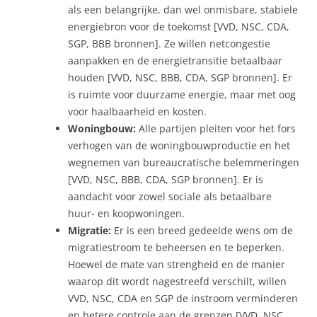
als een belangrijke, dan wel onmisbare, stabiele
energiebron voor de toekomst [VVD, NSC, CDA,
SGP, BBB bronnen]. Ze willen netcongestie
aanpakken en de energietransitie betaalbaar
houden [VVD, NSC, BBB, CDA, SGP bronnen]. Er
is ruimte voor duurzame energie, maar met oog
voor haalbaarheid en kosten.
Woningbouw:
Alle partijen pleiten voor het fors
verhogen van de woningbouwproductie en het
wegnemen van bureaucratische belemmeringen
[VVD, NSC, BBB, CDA, SGP bronnen]. Er is
aandacht voor zowel sociale als betaalbare
huur- en koopwoningen.
Migratie:
Er is een breed gedeelde wens om de
migratiestroom te beheersen en te beperken.
Hoewel de mate van strengheid en de manier
waarop dit wordt nagestreefd verschilt, willen
VVD, NSC, CDA en SGP de instroom verminderen
en betere controle aan de grenzen [VVD, NSC,