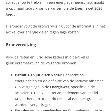
collectief op te trekken in een energiegemeenschap, maakt
u optimaal gebruik van de kansen die de Energiewet 2026
biedt.
Hieronder volgt de bronverwijzing voor de informatie in het
artikel over energie delen tegen lage kosten:
Bronverwijzing
Voor de feiten en juridische kaders in dit artikel is
gebruikgemaakt van de volgende bronnen:
Definitie en juridisch kader:
Het recht op
energiedelen en de definitie van de “actieve afnemer”
zijn vastgelegd in de
Energiewet
, specifiek in de
artikelen 1.1 en 2.30. Het amendement van het lid
Kröger benadrukt dat dit recht “al dan niet gratis” kan
worden overgedragen.
Fasering en leverancierskeuze:
De implementatie in