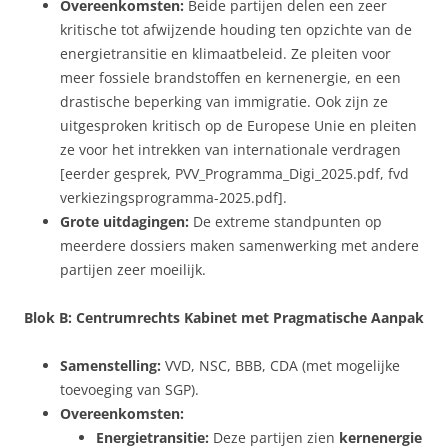
Overeenkomsten:
Beide partijen delen een zeer
kritische tot afwijzende houding ten opzichte van de
energietransitie en klimaatbeleid. Ze pleiten voor
meer fossiele brandstoffen en kernenergie, en een
drastische beperking van immigratie. Ook zijn ze
uitgesproken kritisch op de Europese Unie en pleiten
ze voor het intrekken van internationale verdragen
[eerder gesprek, PVV_Programma_Digi_2025.pdf, fvd
verkiezingsprogramma-2025.pdf].
Grote uitdagingen:
De extreme standpunten op
meerdere dossiers maken samenwerking met andere
partijen zeer moeilijk.
Blok B: Centrumrechts Kabinet met Pragmatische Aanpak
Samenstelling:
VVD, NSC, BBB, CDA (met mogelijke
toevoeging van SGP).
Overeenkomsten:
Energietransitie:
Deze partijen zien
kernenergie