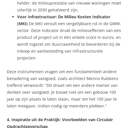
helder: de milieuprestatie van nieuwe woningen moet
uiterlijk in 2030 gehalveerd zijn.
Voor Infrastructuur: De Milieu Kosten Indicator
(MKI)
De MKI vervult een vergelijkbare rol in de GWW-
sector. Deze indicator drukt de milieueffecten van een
product of project uit in één enkele score in euro’s, en
wordt ingezet om duurzaamheid te bevorderen bij de
inkoop en aanbesteding van infrastructurele
projecten.
Deze instrumenten vragen om een fundamenteel andere
benadering van vastgoed, zoals architect Menno Rubbens
treffend verwoordt: “Dit draait om een andere manier van
denken over vastgoed. Je bouwt niet om een gebouw 100
jaar op zijn plaats te laten staan, maar om het 100 jaar te
laten meegaan, indien nodig op meerdere plekken.”
4. Inspiratie uit de Praktijk: Voorbeelden van Circulair
Opdrachtgeverschap