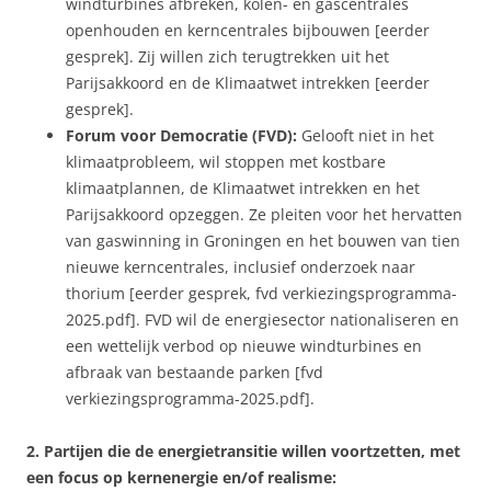
windturbines afbreken, kolen- en gascentrales
openhouden en kerncentrales bijbouwen [eerder
gesprek]. Zij willen zich terugtrekken uit het
Parijsakkoord en de Klimaatwet intrekken [eerder
gesprek].
Forum voor Democratie (FVD):
Gelooft niet in het
klimaatprobleem, wil stoppen met kostbare
klimaatplannen, de Klimaatwet intrekken en het
Parijsakkoord opzeggen. Ze pleiten voor het hervatten
van gaswinning in Groningen en het bouwen van tien
nieuwe kerncentrales, inclusief onderzoek naar
thorium [eerder gesprek, fvd verkiezingsprogramma-
2025.pdf]. FVD wil de energiesector nationaliseren en
een wettelijk verbod op nieuwe windturbines en
afbraak van bestaande parken [fvd
verkiezingsprogramma-2025.pdf].
2. Partijen die de energietransitie willen voortzetten, met
een focus op kernenergie en/of realisme: