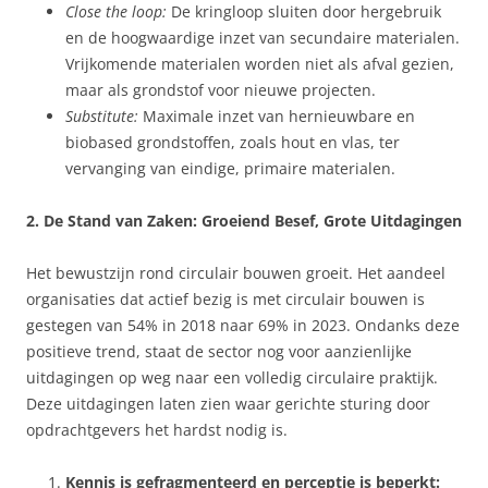
Close the loop:
De kringloop sluiten door hergebruik
en de hoogwaardige inzet van secundaire materialen.
Vrijkomende materialen worden niet als afval gezien,
maar als grondstof voor nieuwe projecten.
Substitute:
Maximale inzet van hernieuwbare en
biobased grondstoffen, zoals hout en vlas, ter
vervanging van eindige, primaire materialen.
2. De Stand van Zaken: Groeiend Besef, Grote Uitdagingen
Het bewustzijn rond circulair bouwen groeit. Het aandeel
organisaties dat actief bezig is met circulair bouwen is
gestegen van 54% in 2018 naar 69% in 2023. Ondanks deze
positieve trend, staat de sector nog voor aanzienlijke
uitdagingen op weg naar een volledig circulaire praktijk.
Deze uitdagingen laten zien waar gerichte sturing door
opdrachtgevers het hardst nodig is.
Kennis is gefragmenteerd en perceptie is beperkt: