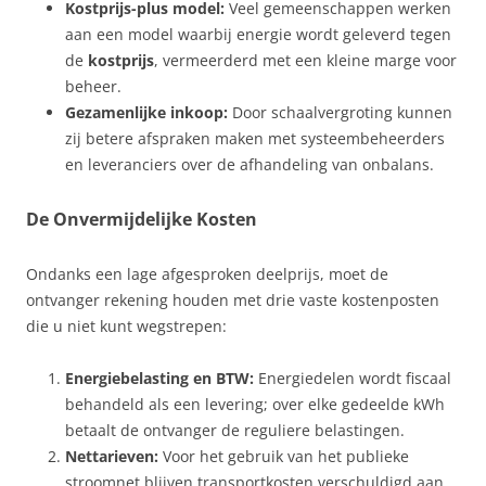
Kostprijs-plus model:
Veel gemeenschappen werken
aan een model waarbij energie wordt geleverd tegen
de
kostprijs
, vermeerderd met een kleine marge voor
beheer.
Gezamenlijke inkoop:
Door schaalvergroting kunnen
zij betere afspraken maken met systeembeheerders
en leveranciers over de afhandeling van onbalans.
De Onvermijdelijke Kosten
Ondanks een lage afgesproken deelprijs, moet de
ontvanger rekening houden met drie vaste kostenposten
die u niet kunt wegstrepen:
Energiebelasting en BTW:
Energiedelen wordt fiscaal
behandeld als een levering; over elke gedeelde kWh
betaalt de ontvanger de reguliere belastingen.
Nettarieven:
Voor het gebruik van het publieke
stroomnet blijven transportkosten verschuldigd aan