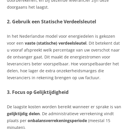
doorberekenen, en bij dezelfde leverancier zijn deze
doorgaans het laagst.
2. Gebruik een Statische Verdeelsleutel
In het Nederlandse model voor energiedelen is gekozen
voor een
vaste (statische) verdeelsleutel
. Dit betekent dat
u vooraf afspreekt welk percentage van uw overschot naar
de ontvanger gaat. Dit maakt de energiestromen voor
leveranciers beter voorspelbaar. Hoe voorspelbaarder het
delen, hoe lager de extra onzekerheidsmarges die
leveranciers in rekening brengen op uw factuur.
3. Focus op Gelijktijdigheid
De laagste kosten worden bereikt wanneer er sprake is van
gelijktijdig delen
. De administratieve verrekening vindt
plaats per
onbalansverrekeningsperiode
(meestal 15
minuten).