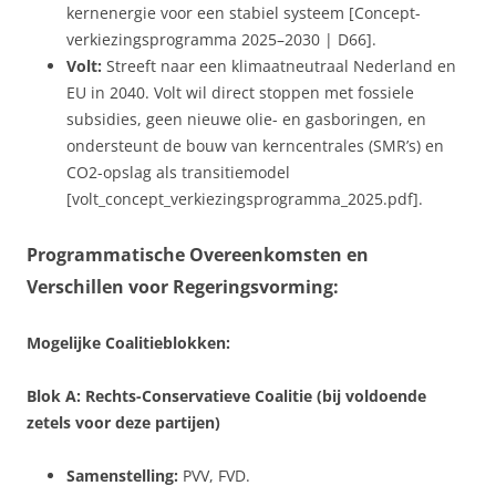
kernenergie voor een stabiel systeem [Concept-
verkiezingsprogramma 2025–2030 | D66].
Volt:
Streeft naar een klimaatneutraal Nederland en
EU in 2040. Volt wil direct stoppen met fossiele
subsidies, geen nieuwe olie- en gasboringen, en
ondersteunt de bouw van kerncentrales (SMR’s) en
CO2-opslag als transitiemodel
[volt_concept_verkiezingsprogramma_2025.pdf].
Programmatische Overeenkomsten en
Verschillen voor Regeringsvorming:
Mogelijke Coalitieblokken:
Blok A: Rechts-Conservatieve Coalitie (bij voldoende
zetels voor deze partijen)
Samenstelling:
PVV, FVD.