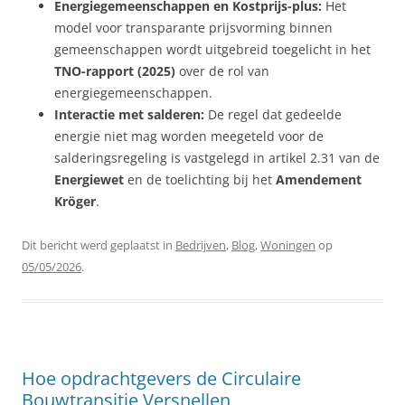
Energiegemeenschappen en Kostprijs-plus:
Het
model voor transparante prijsvorming binnen
gemeenschappen wordt uitgebreid toegelicht in het
TNO-rapport (2025)
over de rol van
energiegemeenschappen.
Interactie met salderen:
De regel dat gedeelde
energie niet mag worden meegeteld voor de
salderingsregeling is vastgelegd in artikel 2.31 van de
Energiewet
en de toelichting bij het
Amendement
Kröger
.
Dit bericht werd geplaatst in
Bedrijven
,
Blog
,
Woningen
op
05/05/2026
.
Hoe opdrachtgevers de Circulaire
Bouwtransitie Versnellen