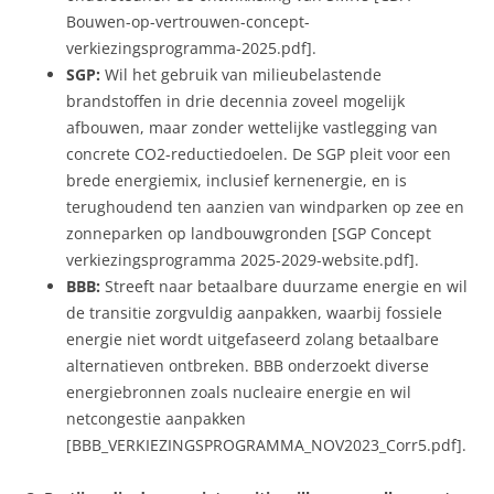
Bouwen-op-vertrouwen-concept-
verkiezingsprogramma-2025.pdf].
SGP:
Wil het gebruik van milieubelastende
brandstoffen in drie decennia zoveel mogelijk
afbouwen, maar zonder wettelijke vastlegging van
concrete CO2-reductiedoelen. De SGP pleit voor een
brede energiemix, inclusief kernenergie, en is
terughoudend ten aanzien van windparken op zee en
zonneparken op landbouwgronden [SGP Concept
verkiezingsprogramma 2025-2029-website.pdf].
BBB:
Streeft naar betaalbare duurzame energie en wil
de transitie zorgvuldig aanpakken, waarbij fossiele
energie niet wordt uitgefaseerd zolang betaalbare
alternatieven ontbreken. BBB onderzoekt diverse
energiebronnen zoals nucleaire energie en wil
netcongestie aanpakken
[BBB_VERKIEZINGSPROGRAMMA_NOV2023_Corr5.pdf].