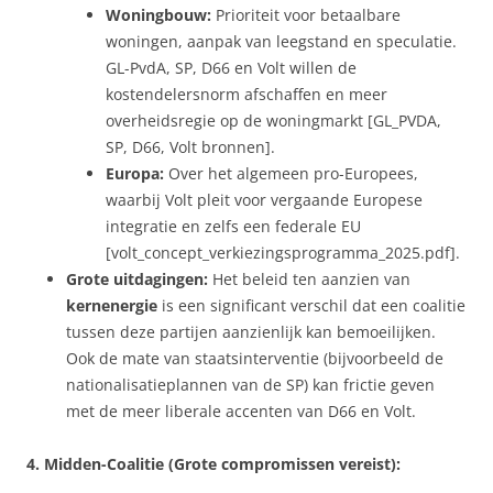
Woningbouw:
Prioriteit voor betaalbare
woningen, aanpak van leegstand en speculatie.
GL-PvdA, SP, D66 en Volt willen de
kostendelersnorm afschaffen en meer
overheidsregie op de woningmarkt [GL_PVDA,
SP, D66, Volt bronnen].
Europa:
Over het algemeen pro-Europees,
waarbij Volt pleit voor vergaande Europese
integratie en zelfs een federale EU
[volt_concept_verkiezingsprogramma_2025.pdf].
Grote uitdagingen:
Het beleid ten aanzien van
kernenergie
is een significant verschil dat een coalitie
tussen deze partijen aanzienlijk kan bemoeilijken.
Ook de mate van staatsinterventie (bijvoorbeeld de
nationalisatieplannen van de SP) kan frictie geven
met de meer liberale accenten van D66 en Volt.
4. Midden-Coalitie (Grote compromissen vereist):