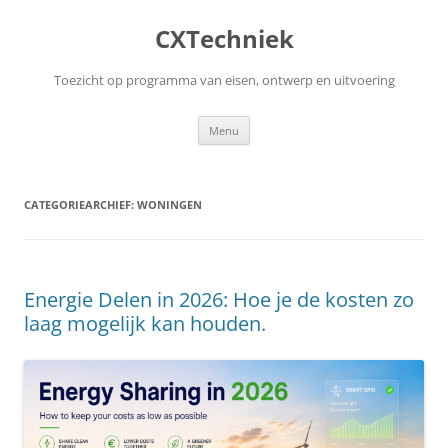
Ga
naar
CXTechniek
de
inhoud
Toezicht op programma van eisen, ontwerp en uitvoering
Menu
CATEGORIEARCHIEF:
WONINGEN
Energie Delen in 2026: Hoe je de kosten zo
laag mogelijk kan houden.