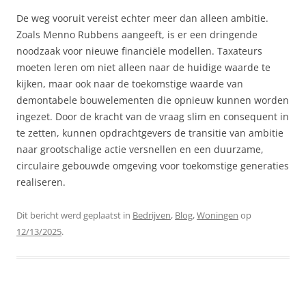
De weg vooruit vereist echter meer dan alleen ambitie.
Zoals Menno Rubbens aangeeft, is er een dringende
noodzaak voor nieuwe financiële modellen. Taxateurs
moeten leren om niet alleen naar de huidige waarde te
kijken, maar ook naar de toekomstige waarde van
demontabele bouwelementen die opnieuw kunnen worden
ingezet. Door de kracht van de vraag slim en consequent in
te zetten, kunnen opdrachtgevers de transitie van ambitie
naar grootschalige actie versnellen en een duurzame,
circulaire gebouwde omgeving voor toekomstige generaties
realiseren.
Dit bericht werd geplaatst in
Bedrijven
,
Blog
,
Woningen
op
12/13/2025
.