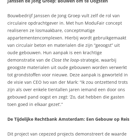
Janssen de Jong Groep: Bouwen om te Oogsten
Bouwbedrijf Janssen de Jong Groep vult zelf de rol van
circulaire opdrachtgever in. Met hun ModuFair concept
realiseren ze losmaakbare, conceptmatige
appartementencomplexen. Hierbij wordt gebruikgemaakt
van circulair beton en materialen die zijn “geoogst” uit
oude gebouwen. Hun aanpak is een krachtige
demonstratie van de
Close the loop
-strategie, waarbij
geoogste materialen uit oude gebouwen worden verwerkt
tot grondstoffen voor nieuwe. Deze aanpak is geworteld in
de visie van CEO Ivo van der Mark: “Ik zou ontzettend trots
zijn als over enkele tientallen jaren iemand een door ons
gebouwd pand oogst en zegt: ‘Zo, dat hebben die gasten
toen goed in elkaar gezet’.”
De Tijdelijke Rechtbank Amsterdam: Een Gebouw op Reis
Dit project van cepezed projects demonstreert de waarde