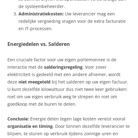
de systeembeheerder.
Administratiekosten:
Uw leverancier mag een
redelijke vergoeding vragen voor de extra facturatie
en IT-processen.
Energiedelen vs. Salderen
Een cruciale factor voor uw eigen portemonnee is de
interactie met de
salderingsregeling
. Voor zover
elektriciteit is gedeeld met een andere afnemer, wordt
deze
niet meegeteld
bij het salderen op uw eigen factuur.
U kunt dezelfde kilowattuur dus niet twee keer gebruiken:
niet om uw eigen verbruik weg te strepen én niet om
goedkoop met de buren te delen.
Conclusie:
Energie delen tegen lage kosten vereist vooral
organisatie en timing
. Door binnen dezelfde leverancier te
blijven, te sturen op verbruik tijdens zonnige uren en