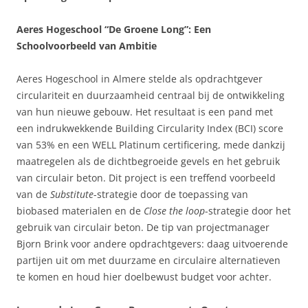
Aeres Hogeschool “De Groene Long”: Een
Schoolvoorbeeld van Ambitie
Aeres Hogeschool in Almere stelde als opdrachtgever
circulariteit en duurzaamheid centraal bij de ontwikkeling
van hun nieuwe gebouw. Het resultaat is een pand met
een indrukwekkende Building Circularity Index (BCI) score
van 53% en een WELL Platinum certificering, mede dankzij
maatregelen als de dichtbegroeide gevels en het gebruik
van circulair beton. Dit project is een treffend voorbeeld
van de
Substitute
-strategie door de toepassing van
biobased materialen en de
Close the loop
-strategie door het
gebruik van circulair beton. De tip van projectmanager
Bjorn Brink voor andere opdrachtgevers: daag uitvoerende
partijen uit om met duurzame en circulaire alternatieven
te komen en houd hier doelbewust budget voor achter.