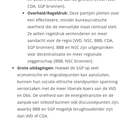
CDA, SGP bronnen].
Overheid/Regeldruk:
Deze partijen pleiten voor
een effectievere, minder bureaucratische
overheid die de menselijke maat centraal stelt.
Ze willen regeldruk verminderen en meer
aandacht voor de regio [VVD, NSC, BBB, CDA,
SGP bronnen]. BBB en NSC zijn uitgesproken
voor decentralisatie en meer regionale
zeggenschap [BBB, NSC bronnen].
Grote uitdagingen:
Hoewel de SGP op veel
economische en migratiepunten kan aansluiten,
kunnen hun sociale-ethische standpunten spanning
veroorzaken met de meer liberale koers van de VVD
en D66. De snelheid van de energietransitie en de
aanpak van stikstof kunnen ook discussiepunten zijn,
waarbij BBB en SGP mogelijk terughoudender zijn
dan VVD of CDA.