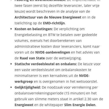
twee fasen (eerst bij dezelfde leverancier, later vrije
keuze) wordt beschreven in de analyse van de
Architectuur van de Nieuwe Energiewet
en in de
toelichting op de
EMD-richtlijn
.
Kosten en belastingen:
De verplichting om
Energiebelasting en BTW te betalen over gedeelde
volumes, evenals het doorberekenen van
administratieve kosten door leveranciers, komt naar
voren uit de
NVDE-aanbevelingen
en het advies van
de
Raad van State
over de wetswijziging.
Statische verdeelsleutel en onbalans:
De keuze voor
een vaste verdeelsleutel om onbalanskosten te
minimaliseren is een kernadvies uit de
NVDE-
werkgroep
en is overgenomen in het wetsvoorstel.
Gelijktijdigheid:
De noodzaak voor verrekening per
onbalansverrekeningsperiode (15 minuten) en het
gebruik van slimme meters staat in artikel 2.30 van de
Energiewet
en de whitepaper
Slim Energie Delen
.