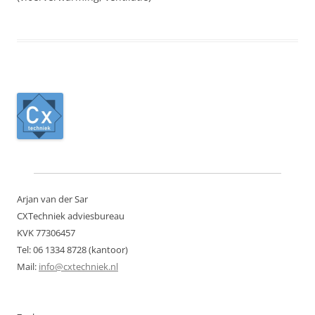
Arjan van der Sar
CXTechniek adviesbureau
KVK 77306457
Tel: 06 1334 8728 (kantoor)
Mail:
info@cxtechniek.nl