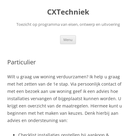
Ga
naar
CXTechniek
de
inhoud
Toezicht op programma van eisen, ontwerp en uitvoering
Menu
Particulier
Wilt u graag uw woning verduurzamen? Ik help u graag
met het zetten van de 1e stap. Via persoonlijk contact of
met een bezoek aan uw woning geef ik een advies hoe
installaties vervangen of bijgeplaatst kunnen worden. U
krijgt een overzicht van de maatregelen. Hiermee kunt u
beginnen met het maken van keuzes. Denk hierbij aan
advies en ondersteuning van:
Checklist installaties opstellen bij aankoop &